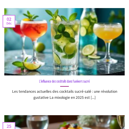
02
Déc
L’influence des cocktails dans l’univers sucré
Les tendances actuelles des cocktails sucré-salé : une révolution
gustative La mixologie en 2025 est [...]
25