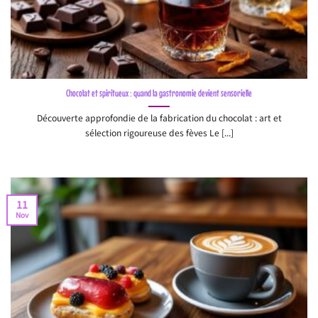
Chocolat et spiritueux : quand la gastronomie devient sensorielle
Découverte approfondie de la fabrication du chocolat : art et
sélection rigoureuse des fèves Le [...]
11
Nov