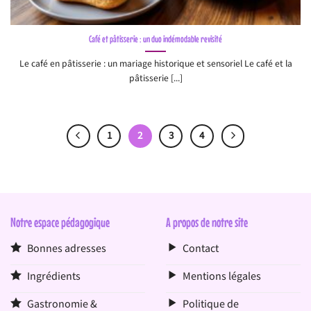
Café et pâtisserie : un duo indémodable revisité
Le café en pâtisserie : un mariage historique et sensoriel Le café et la
pâtisserie [...]
1
2
3
4
Notre espace pédagogique
A propos de notre site
Bonnes adresses
Contact
Ingrédients
Mentions légales
Gastronomie &
Politique de