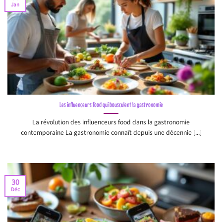
Jan
Les influenceurs food qui bousculent la gastronomie
La révolution des influenceurs food dans la gastronomie
contemporaine La gastronomie connaît depuis une décennie [...]
30
Déc