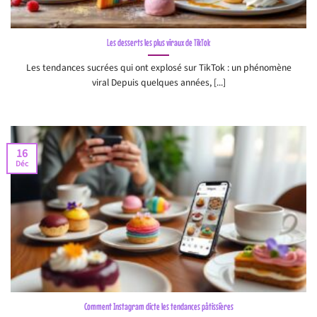
Les desserts les plus viraux de TikTok
Les tendances sucrées qui ont explosé sur TikTok : un phénomène
viral Depuis quelques années, [...]
16
Déc
Comment Instagram dicte les tendances pâtissières