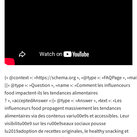
{« @context »: »https://schema.org », »@type »: »FAQPage », »mai
[{« @type »: »Question », »name »: »Comment les influenceurs
food impactent-ils les tendances alimentaires
? », »acceptedAnswer »:{« @type »: »Answer », »text »: »Les
influenceurs food propagent massivement les tendances
alimentaires via des contenus variu00e9s et accessibles. Leur
visibilitu00e9 sur les ru00e9seaux sociaux pousse
lu2019adoption de recettes originales, le healthy snacking et