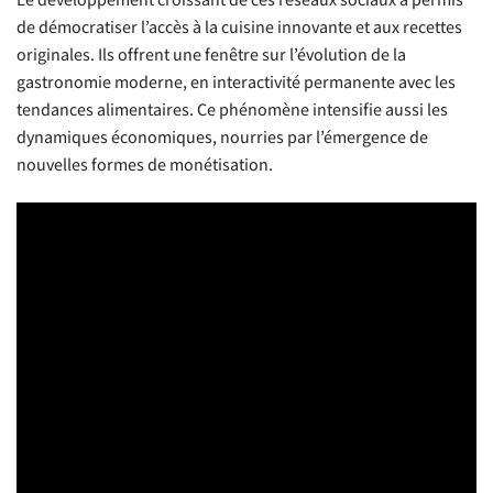
Le développement croissant de ces réseaux sociaux a permis
de démocratiser l’accès à la cuisine innovante et aux recettes
originales. Ils offrent une fenêtre sur l’évolution de la
gastronomie moderne, en interactivité permanente avec les
tendances alimentaires. Ce phénomène intensifie aussi les
dynamiques économiques, nourries par l’émergence de
nouvelles formes de monétisation.