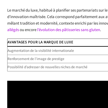
Le marché du luxe, habitué à planifier ses partenariats sur 
d’innovation maîtrisée. Cela correspond parfaitement aux a
mêlant tradition et modernité, contexte enrichi par les inn
allégés
ou encore
l’évolution des pâtisseries sans gluten
.
AVANTAGES POUR LA MARQUE DE LUXE
Augmentation de la visibilité internationale
Renforcement de l’image de prestige
Possibilité d’adresser de nouvelles niches de marché