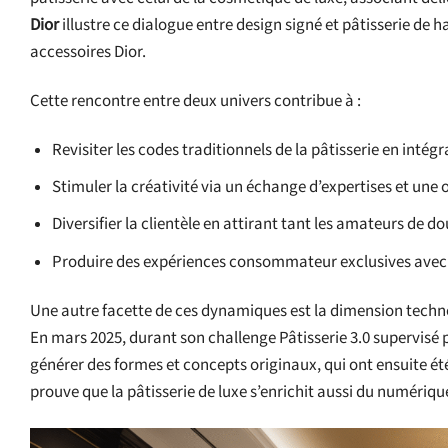
Dior
illustre ce dialogue entre design signé et pâtisserie de 
accessoires Dior.
Cette rencontre entre deux univers contribue à :
Revisiter les codes traditionnels de la pâtisserie en intégr
Stimuler la créativité via un échange d’expertises et un
Diversifier la clientèle en attirant tant les amateurs de 
Produire des expériences consommateur exclusives avec d
Une autre facette de ces dynamiques est la dimension technol
En mars 2025, durant son challenge Pâtisserie 3.0 supervisé pa
générer des formes et concepts originaux, qui ont ensuite ét
prouve que la pâtisserie de luxe s’enrichit aussi du numériq