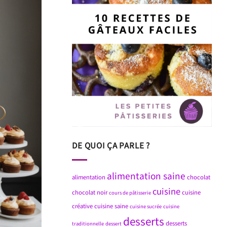
DE QUOI ÇA PARLE ?
alimentation saine
alimentation
chocolat
cuisine
chocolat noir
cuisine
cours de pâtisserie
créative
cuisine saine
cuisine sucrée
cuisine
desserts
desserts
traditionnelle
dessert