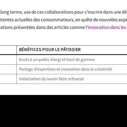
le long terme, use de ces collaborations pour s’inscrire dans une 
ttentes actuelles des consommateurs, en quête de nouvelles exp
ovations présentées dans des articles comme
l’innovation dans les
BÉNÉFICES POUR LE PÂTISSIER
Accès à un public élargi et haut de gamme
Partage d’expertises et innovation dans la créativité
Valorisation du savoir-faire artisanal