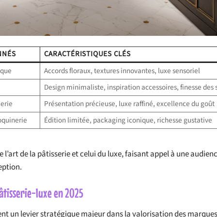
NNÉS
CARACTÉRISTIQUES CLÉS
ique
Accords floraux, textures innovantes, luxe sensoriel
Design minimaliste, inspiration accessoires, finesse des 
erie
Présentation précieuse, luxe raffiné, excellence du goût
oquinerie
Édition limitée, packaging iconique, richesse gustative
l’art de la pâtisserie et celui du luxe, faisant appel à une audien
eption.
âtisserie-luxe en 2025
tent un levier stratégique majeur dans la valorisation des marques