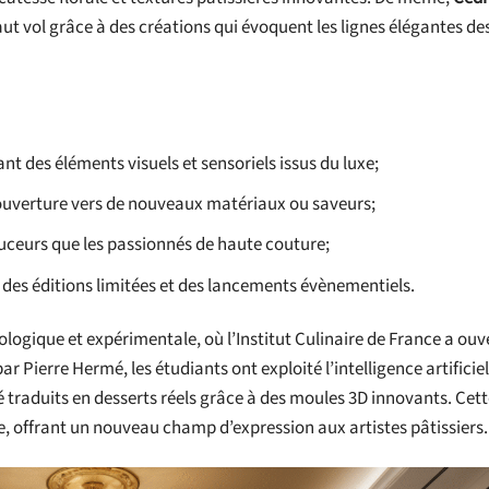
haut vol grâce à des créations qui évoquent les lignes élégantes de
ant des éléments visuels et sensoriels issus du luxe;
e ouverture vers de nouveaux matériaux ou saveurs;
douceurs que les passionnés de haute couture;
es éditions limitées et des lancements évènementiels.
ogique et expérimentale, où l’Institut Culinaire de France a ouve
r Pierre Hermé, les étudiants ont exploité l’intelligence artificie
é traduits en desserts réels grâce à des moules 3D innovants. Ce
ue, offrant un nouveau champ d’expression aux artistes pâtissiers.