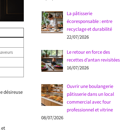
La pâtisserie
écoresponsable : entre
recyclage et durabilité
22/07/2026
Le retour en force des
saveurs
recettes d’antan revisitées
16/07/2026
Ouvrir une boulangerie
ce désireuse
pâtisserie dans un local
commercial avec four
professionnel et vitrine
08/07/2026
 et