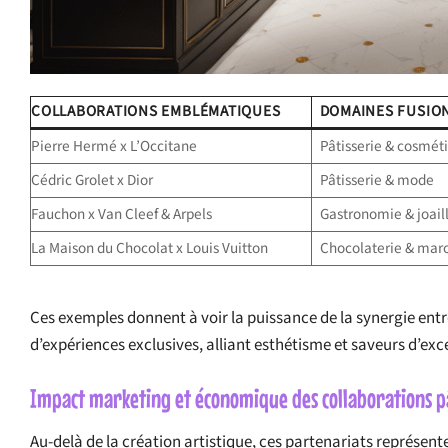
COLLABORATIONS EMBLÉMATIQUES
DOMAINES FUSIO
Pierre Hermé x L’Occitane
Pâtisserie & cosmét
Cédric Grolet x Dior
Pâtisserie & mode
Fauchon x Van Cleef & Arpels
Gastronomie & joaill
La Maison du Chocolat x Louis Vuitton
Chocolaterie & mar
Ces exemples donnent à voir la puissance de la synergie entre 
d’expériences exclusives, alliant esthétisme et saveurs d’exc
Impact marketing et économique des collaborations p
Au-delà de la création artistique, ces partenariats représen