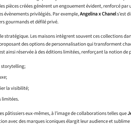
ité des pièces créées génèrent un engouement évident, renforcé par 
es évènements privilégiés. Par exemple,
Angelina x Chanel
s’est d
rs gourmands et défilé privé.
ôle stratégique. Les maisons intègrent souvent ces collections dan
n proposant des options de personnalisation qui transforment ch
st ainsi réservée à des éditions limitées, renforçant la notion de 
storytelling;
uxe;
 la visibilité;
 limitées.
stes pâtissiers eux-mêmes, à l’image de collaborations telles que
J
ation avec des marques iconiques élargit leur audience et sublime 