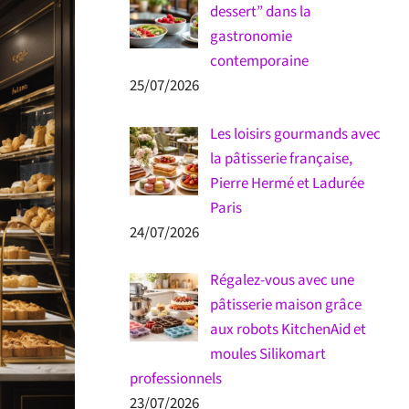
dessert” dans la
gastronomie
contemporaine
25/07/2026
Les loisirs gourmands avec
la pâtisserie française,
Pierre Hermé et Ladurée
Paris
24/07/2026
Régalez-vous avec une
pâtisserie maison grâce
aux robots KitchenAid et
moules Silikomart
professionnels
23/07/2026