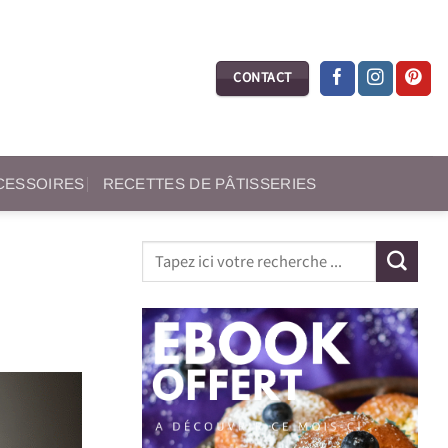
CONTACT
CCESSOIRES
RECETTES DE PÂTISSERIES