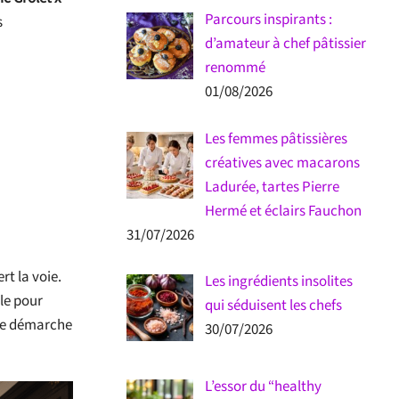
Parcours inspirants :
s
d’amateur à chef pâtissier
renommé
01/08/2026
Les femmes pâtissières
créatives avec macarons
Ladurée, tartes Pierre
Hermé et éclairs Fauchon
31/07/2026
rt la voie.
Les ingrédients insolites
lle pour
qui séduisent les chefs
tte démarche
30/07/2026
L’essor du “healthy