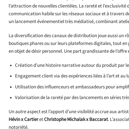
l’attraction de nouvelles clientèles. La rareté et l’exclusiv
communication habile sur les réseaux sociaux et à travers d
un lancement événementiel très médiatisé, combinant atelie
La diversification des canaux de distribution joue aussi un r
boutiques phares ou sur leurs plateformes digitales, tout e
en objet de désir personnel. Une part grandissante de l’offre e
Création d’une histoire narrative autour du produit par le 
Engagement client via des expériences liées à l’art et au l
Utilisation des influenceurs et ambassadeurs pour amplifier
Valorisation de la rareté par des lancements en séries très
Un autre aspect est l’apport d’une visibilité accrue aux arti
Hévin x Cartier
et
Christophe Michalak x Baccarat
. L’associ
notoriété.