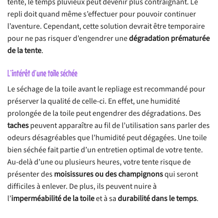
tente, le temps pluvieux peut devenir plus contraignant. Le
repli doit quand même s’effectuer pour pouvoir continuer
l’aventure. Cependant, cette solution devrait être temporaire
pour ne pas risquer d’engendrer une
dégradation prématurée
de la tente
.
L’intérêt d’une toile séchée
Le séchage de la toile avant le repliage est recommandé pour
préserver la qualité de celle-ci. En effet, une humidité
prolongée de la toile peut engendrer des dégradations. Des
taches
peuvent apparaître au fil de l’utilisation sans parler des
odeurs désagréables que l’humidité peut dégagées. Une toile
bien séchée fait partie d’un entretien optimal de votre tente.
Au-delà d’une ou plusieurs heures, votre tente risque de
présenter des
moisissures ou des champignons
qui seront
difficiles à enlever. De plus, ils peuvent nuire à
l’
imperméabilité de la toile
et à sa
durabilité dans le temps
.