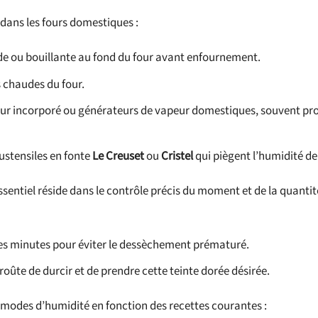
dans les fours domestiques :
de ou bouillante au fond du four avant enfournement.
s chaudes du four.
peur incorporé ou générateurs de vapeur domestiques, souvent pr
ustensiles en fonte
Le Creuset
ou
Cristel
qui piègent l’humidité de 
sentiel réside dans le contrôle précis du moment et de la quanti
es minutes pour éviter le dessèchement prématuré.
ûte de durcir et de prendre cette teinte dorée désirée.
s modes d’humidité en fonction des recettes courantes :