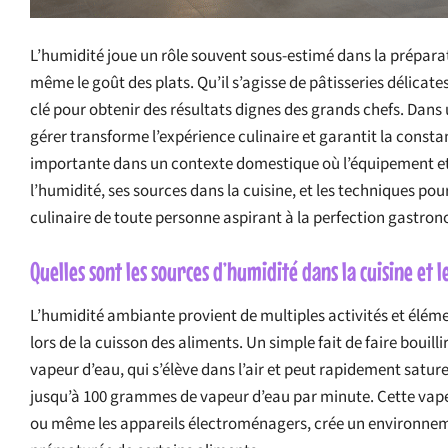
L’humidité joue un rôle souvent sous-estimé dans la préparati
même le goût des plats. Qu’il s’agisse de pâtisseries délicate
clé pour obtenir des résultats dignes des grands chefs. Dan
gérer transforme l’expérience culinaire et garantit la consta
importante dans un contexte domestique où l’équipement et
l’humidité, ses sources dans la cuisine, et les techniques po
culinaire de toute personne aspirant à la perfection gastro
Quelles sont les sources d’humidité dans la cuisine et 
L’humidité ambiante provient de multiples activités et éléme
lors de la cuisson des aliments. Un simple fait de faire bouil
vapeur d’eau, qui s’élève dans l’air et peut rapidement sature
jusqu’à 100 grammes de vapeur d’eau par minute. Cette vapeur
ou même les appareils électroménagers, crée un environneme