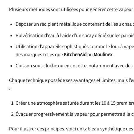
Plusieurs méthodes sont utilisées pour générer cette vapeur 
Déposer un récipient métallique contenant de l’eau chau
Pulvérisation d’eau à l’aide d’un spray dédié sur les paroi
Utilisation d’appareils sophistiqués comme le four à va
des marques telles que
KitchenAid
ou
Moulinex
.
Cuisson sous cloche ou en cocotte, notamment avec des 
Chaque technique possède ses avantages et limites, mais l’es
:
Créer une atmosphère saturée durant les 10 à 15 premièr
Évacuer progressivement la vapeur pour permettre à la cro
Pour illustrer ces principes, voici un tableau synthétique de