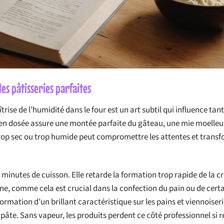
des pâtisseries parfaites
rise de l’humidité dans le four est un art subtil qui influence tant
ien dosée assure une montée parfaite du gâteau, une mie moelleu
 trop sec ou trop humide peut compromettre les attentes et trans
 minutes de cuisson. Elle retarde la formation trop rapide de la cr
nne, comme cela est crucial dans la confection du pain ou de cert
ormation d’un brillant caractéristique sur les pains et viennoiseri
a pâte. Sans vapeur, les produits perdent ce côté professionnel si 