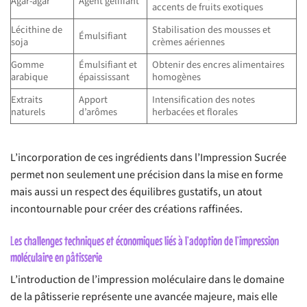
Agar-agar
Agent gélifiant
accents de fruits exotiques
Lécithine de
Stabilisation des mousses et
Émulsifiant
soja
crèmes aériennes
Gomme
Émulsifiant et
Obtenir des encres alimentaires
arabique
épaississant
homogènes
Extraits
Apport
Intensification des notes
naturels
d’arômes
herbacées et florales
L’incorporation de ces ingrédients dans l’Impression Sucrée
permet non seulement une précision dans la mise en forme
mais aussi un respect des équilibres gustatifs, un atout
incontournable pour créer des créations raffinées.
Les challenges techniques et économiques liés à l’adoption de l’impression
moléculaire en pâtisserie
L’introduction de l’impression moléculaire dans le domaine
de la pâtisserie représente une avancée majeure, mais elle