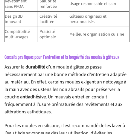
Revêtement
Salubrité
Usage responsable et sain
sans PFOA
renforcée
Design 3D
Créativité
Gâteaux originaux et
innovant
facilitée
personnalisés
Compatibilité
Praticité
Meilleure organisation cuisine
multi-usages
optimale
Conseils pratiques pour l’entretien et la longévité des moules à gâteaux
Assurer la
durabilité
d’un moule à gâteaux passe
nécessairement par une bonne méthode d’entretien adaptée
au matériau. En effet, certains moules exigent un nettoyage à
la main avec des ustensiles non abrasifs pour préserver la
couche
antiadhésive
. Un mauvais entretien conduit
fréquemment à l’usure prématurée des revêtements et aux
altérations esthétiques.
Pour les moules en silicone, il est recommandé de les laver à
l’eau tiède savonneuse dès leur utilisation, d’éviter les