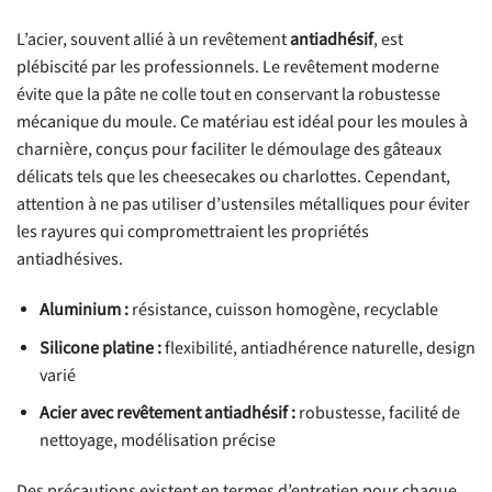
L’acier, souvent allié à un revêtement
antiadhésif
, est
plébiscité par les professionnels. Le revêtement moderne
évite que la pâte ne colle tout en conservant la robustesse
mécanique du moule. Ce matériau est idéal pour les moules à
charnière, conçus pour faciliter le démoulage des gâteaux
délicats tels que les cheesecakes ou charlottes. Cependant,
attention à ne pas utiliser d’ustensiles métalliques pour éviter
les rayures qui compromettraient les propriétés
antiadhésives.
Aluminium :
résistance, cuisson homogène, recyclable
Silicone platine :
flexibilité, antiadhérence naturelle, design
varié
Acier avec revêtement antiadhésif :
robustesse, facilité de
nettoyage, modélisation précise
Des précautions existent en termes d’entretien pour chaque