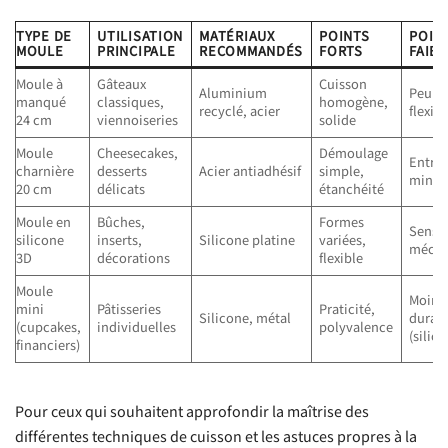
TYPE DE
UTILISATION
MATÉRIAUX
POINTS
POIN
MOULE
PRINCIPALE
RECOMMANDÉS
FORTS
FAIBL
Moule à
Gâteaux
Cuisson
Aluminium
Peu
manqué
classiques,
homogène,
recyclé, acier
flexibl
24 cm
viennoiseries
solide
Moule
Cheesecakes,
Démoulage
Entret
charnière
desserts
Acier antiadhésif
simple,
minut
20 cm
délicats
étanchéité
Moule en
Bûches,
Formes
Sensib
silicone
inserts,
Silicone platine
variées,
mécan
3D
décorations
flexible
Moule
Moins
mini
Pâtisseries
Praticité,
Silicone, métal
durab
(cupcakes,
individuelles
polyvalence
(silic
financiers)
Pour ceux qui souhaitent approfondir la maîtrise des
différentes techniques de cuisson et les astuces propres à la