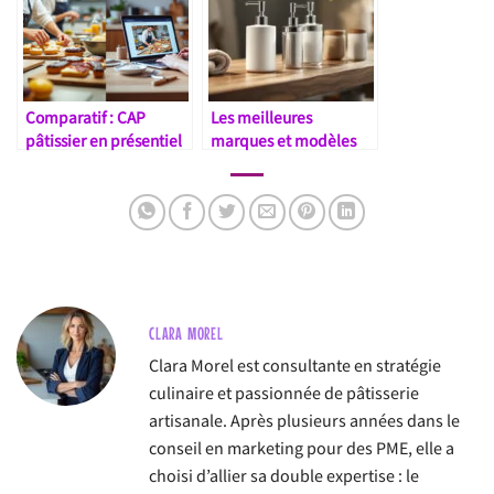
Comparatif : CAP
Les meilleures
pâtissier en présentiel
marques et modèles
vs à distance
de distributeurs de
savon en 2025 :
comparatif et avis
CLARA MOREL
Clara Morel est consultante en stratégie
culinaire et passionnée de pâtisserie
artisanale. Après plusieurs années dans le
conseil en marketing pour des PME, elle a
choisi d’allier sa double expertise : le