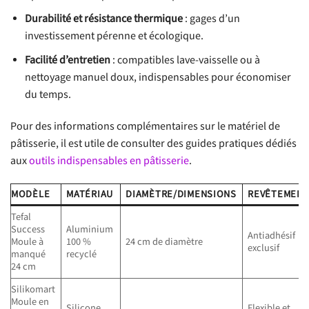
Durabilité et résistance thermique
: gages d’un
investissement pérenne et écologique.
Facilité d’entretien
: compatibles lave-vaisselle ou à
nettoyage manuel doux, indispensables pour économiser
du temps.
Pour des informations complémentaires sur le matériel de
pâtisserie, il est utile de consulter des guides pratiques dédiés
aux
outils indispensables en pâtisserie
.
MODÈLE
MATÉRIAU
DIAMÈTRE/DIMENSIONS
REVÊTEMEN
Tefal
Success
Aluminium
Antiadhésif
Moule à
100 %
24 cm de diamètre
exclusif
manqué
recyclé
24 cm
Silikomart
Moule en
Silicone
Flexible et