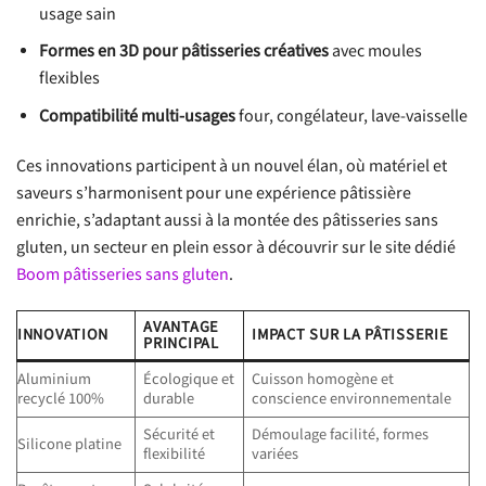
usage sain
Formes en 3D pour pâtisseries créatives
avec moules
flexibles
Compatibilité multi-usages
four, congélateur, lave-vaisselle
Ces innovations participent à un nouvel élan, où matériel et
saveurs s’harmonisent pour une expérience pâtissière
enrichie, s’adaptant aussi à la montée des pâtisseries sans
gluten, un secteur en plein essor à découvrir sur le site dédié
Boom pâtisseries sans gluten
.
AVANTAGE
INNOVATION
IMPACT SUR LA PÂTISSERIE
PRINCIPAL
Aluminium
Écologique et
Cuisson homogène et
recyclé 100%
durable
conscience environnementale
Sécurité et
Démoulage facilité, formes
Silicone platine
flexibilité
variées