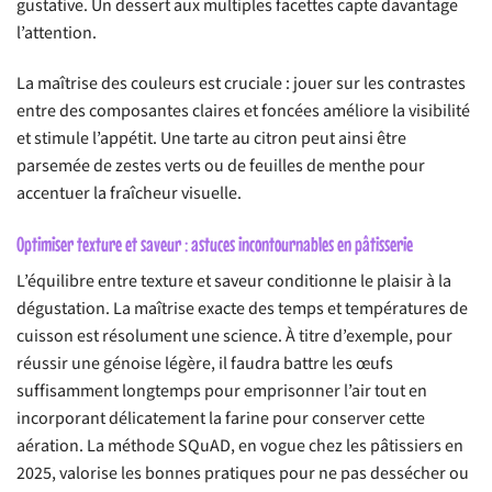
gustative. Un dessert aux multiples facettes capte davantage
l’attention.
La maîtrise des couleurs est cruciale : jouer sur les contrastes
entre des composantes claires et foncées améliore la visibilité
et stimule l’appétit. Une tarte au citron peut ainsi être
parsemée de zestes verts ou de feuilles de menthe pour
accentuer la fraîcheur visuelle.
Optimiser texture et saveur : astuces incontournables en pâtisserie
L’équilibre entre texture et saveur conditionne le plaisir à la
dégustation. La maîtrise exacte des temps et températures de
cuisson est résolument une science. À titre d’exemple, pour
réussir une génoise légère, il faudra battre les œufs
suffisamment longtemps pour emprisonner l’air tout en
incorporant délicatement la farine pour conserver cette
aération. La méthode SQuAD, en vogue chez les pâtissiers en
2025, valorise les bonnes pratiques pour ne pas dessécher ou