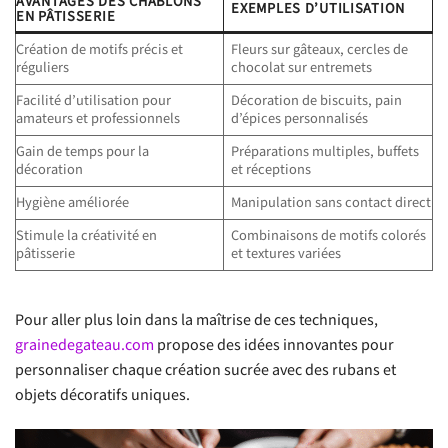
AVANTAGES DES CHABLONS
EXEMPLES D’UTILISATION
EN PÂTISSERIE
Création de motifs précis et
Fleurs sur gâteaux, cercles de
réguliers
chocolat sur entremets
Facilité d’utilisation pour
Décoration de biscuits, pain
amateurs et professionnels
d’épices personnalisés
Gain de temps pour la
Préparations multiples, buffets
décoration
et réceptions
Hygiène améliorée
Manipulation sans contact direct
Stimule la créativité en
Combinaisons de motifs colorés
pâtisserie
et textures variées
Pour aller plus loin dans la maîtrise de ces techniques,
grainedegateau.com
propose des idées innovantes pour
personnaliser chaque création sucrée avec des rubans et
objets décoratifs uniques.