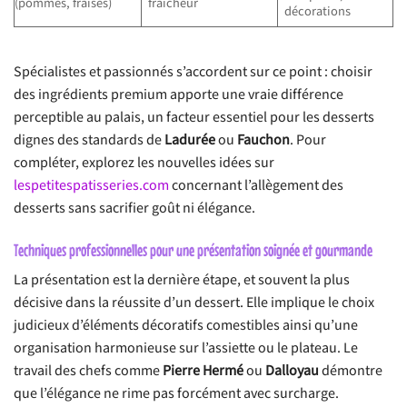
(pommes, fraises)
fraîcheur
décorations
Spécialistes et passionnés s’accordent sur ce point : choisir
des ingrédients premium apporte une vraie différence
perceptible au palais, un facteur essentiel pour les desserts
dignes des standards de
Ladurée
ou
Fauchon
. Pour
compléter, explorez les nouvelles idées sur
lespetitespatisseries.com
concernant l’allègement des
desserts sans sacrifier goût ni élégance.
Techniques professionnelles pour une présentation soignée et gourmande
La présentation est la dernière étape, et souvent la plus
décisive dans la réussite d’un dessert. Elle implique le choix
judicieux d’éléments décoratifs comestibles ainsi qu’une
organisation harmonieuse sur l’assiette ou le plateau. Le
travail des chefs comme
Pierre Hermé
ou
Dalloyau
démontre
que l’élégance ne rime pas forcément avec surcharge.