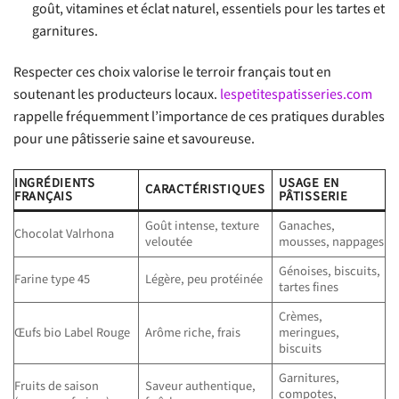
goût, vitamines et éclat naturel, essentiels pour les tartes et
garnitures.
Respecter ces choix valorise le terroir français tout en
soutenant les producteurs locaux.
lespetitespatisseries.com
rappelle fréquemment l’importance de ces pratiques durables
pour une pâtisserie saine et savoureuse.
INGRÉDIENTS
USAGE EN
CARACTÉRISTIQUES
FRANÇAIS
PÂTISSERIE
Goût intense, texture
Ganaches,
Chocolat Valrhona
veloutée
mousses, nappages
Génoises, biscuits,
Farine type 45
Légère, peu protéinée
tartes fines
Crèmes,
Œufs bio Label Rouge
Arôme riche, frais
meringues,
biscuits
Garnitures,
Fruits de saison
Saveur authentique,
compotes,