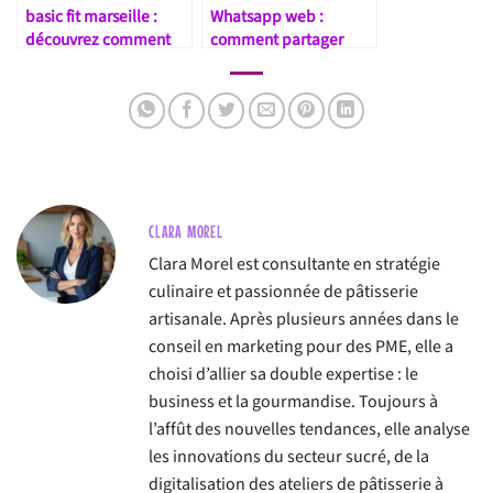
basic fit marseille :
Whatsapp web :
découvrez comment
comment partager
allier remise en forme
facilement vos recettes
et plaisirs gourmands à
de pâtisserie en 2025 ?
Marseille
CLARA MOREL
Clara Morel est consultante en stratégie
culinaire et passionnée de pâtisserie
artisanale. Après plusieurs années dans le
conseil en marketing pour des PME, elle a
choisi d’allier sa double expertise : le
business et la gourmandise. Toujours à
l’affût des nouvelles tendances, elle analyse
les innovations du secteur sucré, de la
digitalisation des ateliers de pâtisserie à