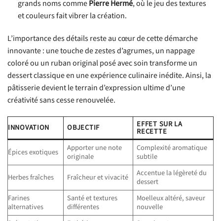
grands noms comme
Pierre Hermé
, où le jeu des textures
et couleurs fait vibrer la création.
L’importance des détails reste au cœur de cette démarche
innovante : une touche de zestes d’agrumes, un nappage
coloré ou un ruban original posé avec soin transforme un
dessert classique en une expérience culinaire inédite. Ainsi, la
pâtisserie devient le terrain d’expression ultime d’une
créativité sans cesse renouvelée.
EFFET SUR LA
INNOVATION
OBJECTIF
RECETTE
Apporter une note
Complexité aromatique
Épices exotiques
originale
subtile
Accentue la légèreté du
Herbes fraîches
Fraîcheur et vivacité
dessert
Farines
Santé et textures
Moelleux altéré, saveur
alternatives
différentes
nouvelle