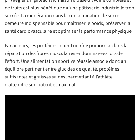
privilégier un gâteau fait maison à base d’avoine complète et
de fruits est plus bénéfique qu’une pâtisserie industrielle trop
sucrée. La modération dans la consommation de sucre
demeure indispensable pour maîtriser le poids, préserver la
santé cardiovasculaire et optimiser la performance physique.
Par ailleurs, les protéines jouent un rôle primordial dans la
réparation des fibres musculaires endommagées lors de
l’effort. Une alimentation sportive réussie associe donc un
équilibre pertinent entre glucides de qualité, protéines
suffisantes et graisses saines, permettant à l’athlète
d’atteindre son potentiel maximal.