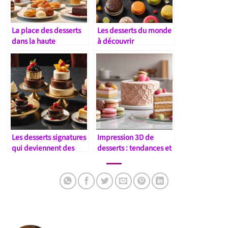
La place des desserts
Les desserts du monde
dans la haute
à découvrir
gastronomie
internationale
Les desserts signatures
Impression 3D de
qui deviennent des
desserts : tendances et
icônes gastronomiques
perspectives