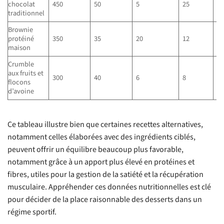
chocolat
450
50
5
25
1.
traditionnel
Brownie
protéiné
350
35
20
12
4
maison
Crumble
aux fruits et
300
40
6
8
6
flocons
d’avoine
Ce tableau illustre bien que certaines recettes alternatives,
notamment celles élaborées avec des ingrédients ciblés,
peuvent offrir un équilibre beaucoup plus favorable,
notamment grâce à un apport plus élevé en protéines et
fibres, utiles pour la gestion de la satiété et la récupération
musculaire. Appréhender ces données nutritionnelles est clé
pour décider de la place raisonnable des desserts dans un
régime sportif.