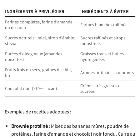
INGRÉDIENTS À PRIVILÉGIER
INGRÉDIENTS À ÉVITER
Farines complètes, farine d’amande
Farines blanches raffinées
ou de coco
Sucres naturels : miel, sirop d’érable,
Sucres raffinés et sirops
stevia
industriels
Purées d’oléagineux (amandes,
Graisses trans et huiles
noisettes)
hydrogénées
Fruits frais ou secs, graines de chia,
Arômes artificiels, colorants
lin
Crèmes très grasses et
Chocolat noir (>70% cacao)
sucrées
Exemples de recettes adaptées :
Brownie protéiné
: Mixez des bananes mûres, poudre de
protéines, farine d’amande et chocolat noir fondu. Cuire au