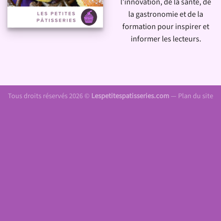
l’innovation, de la santé, de
la gastronomie et de la
formation pour inspirer et
informer les lecteurs.
Tous droits réservés 2026 ©
Lespetitespatisseries.com
—
Plan du site