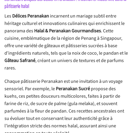
pâtisserie halal
Les
Délices Peranakan
incarnent un mariage subtil entre
héritage culturel et innovations culinaires qui enrichissent le
panorama des
Halal & Peranakan Gourmandises
. Cette
cuisine, emblématique de la région de Penang à Singapour,
offre une variété de gâteaux et pâtisseries sucrées à base
d’ingrédients naturels, tels que la noix de coco, le pandan et le
Gâteau Safrané
, créant un univers de textures et de parfums
rares.
Chaque pâtisserie Peranakan est une invitation à un voyage
sensoriel. Par exemple, le
Peranakan Sucré
propose des
kuehs, ces petites douceurs multicolores, faites à partir de
farine de riz, de sucre de palme (gula melaka), et souvent
parfumées à la fleur de pandan. Ces recettes ancestrales ont
su évoluer tout en conservant leur authenticité grâce à
l’intégration stricte des normes halal, assurant ainsi une