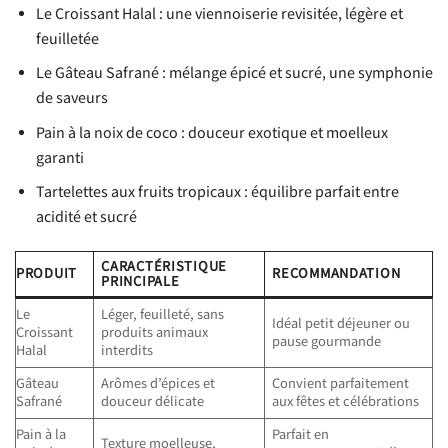
Le Croissant Halal : une viennoiserie revisitée, légère et
feuilletée
Le Gâteau Safrané : mélange épicé et sucré, une symphonie
de saveurs
Pain à la noix de coco : douceur exotique et moelleux
garanti
Tartelettes aux fruits tropicaux : équilibre parfait entre
acidité et sucré
CARACTÉRISTIQUE
PRODUIT
RECOMMANDATION
PRINCIPALE
Le
Léger, feuilleté, sans
Idéal petit déjeuner ou
Croissant
produits animaux
pause gourmande
Halal
interdits
Gâteau
Arômes d’épices et
Convient parfaitement
Safrané
douceur délicate
aux fêtes et célébrations
Pain à la
Parfait en
Texture moelleuse,