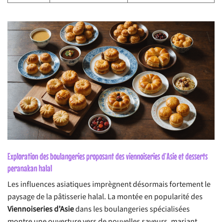
Exploration des boulangeries proposant des viennoiseries d’Asie et desserts
peranakan halal
Les influences asiatiques imprègnent désormais fortement le
paysage de la pâtisserie halal. La montée en popularité des
Viennoiseries d’Asie
dans les boulangeries spécialisées
montre une ouverture vers de nouvelles saveurs, mariant