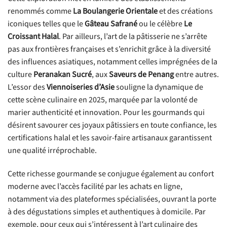
renommés comme
La Boulangerie Orientale
et des créations
iconiques telles que le
Gâteau Safrané
ou le célèbre
Le
Croissant Halal
. Par ailleurs, l’art de la pâtisserie ne s’arrête
pas aux frontières françaises et s’enrichit grâce à la diversité
des influences asiatiques, notamment celles imprégnées de la
culture
Peranakan Sucré
, aux
Saveurs de Penang
entre autres.
L’essor des
Viennoiseries d’Asie
souligne la dynamique de
cette scène culinaire en 2025, marquée par la volonté de
marier authenticité et innovation. Pour les gourmands qui
désirent savourer ces joyaux pâtissiers en toute confiance, les
certifications halal et les savoir-faire artisanaux garantissent
une qualité irréprochable.
Cette richesse gourmande se conjugue également au confort
moderne avec l’accès facilité par les achats en ligne,
notamment via des plateformes spécialisées, ouvrant la porte
à des dégustations simples et authentiques à domicile. Par
exemple, pour ceux qui s’intéressent à l’art culinaire des