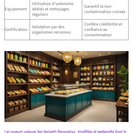
Utilisation d’ustensiles
Garantit la non-
Equipement
dédiés et nettoyages
contamination croisée
réguliers
Confère crédibilité et
Validation par des
Certification
confiance au
organismes reconnus
consommateur
Les saveurs uniques des desserts Peranakan : tradition et modernité dans la