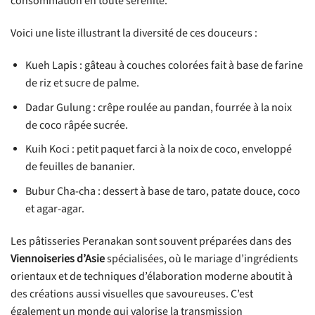
consommation en toute sérénité.
Voici une liste illustrant la diversité de ces douceurs :
Kueh Lapis : gâteau à couches colorées fait à base de farine
de riz et sucre de palme.
Dadar Gulung : crêpe roulée au pandan, fourrée à la noix
de coco râpée sucrée.
Kuih Koci : petit paquet farci à la noix de coco, enveloppé
de feuilles de bananier.
Bubur Cha-cha : dessert à base de taro, patate douce, coco
et agar-agar.
Les pâtisseries Peranakan sont souvent préparées dans des
Viennoiseries d’Asie
spécialisées, où le mariage d’ingrédients
orientaux et de techniques d’élaboration moderne aboutit à
des créations aussi visuelles que savoureuses. C’est
également un monde qui valorise la transmission