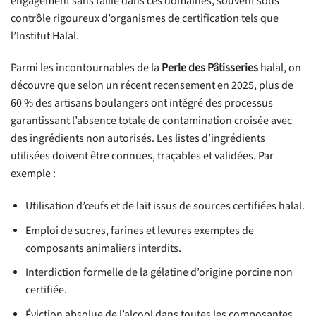
engagement sans faille dans ces domaines, souvent sous
contrôle rigoureux d’organismes de certification tels que
l’Institut Halal.
Parmi les incontournables de la
Perle des Pâtisseries
halal, on
découvre que selon un récent recensement en 2025, plus de
60 % des artisans boulangers ont intégré des processus
garantissant l’absence totale de contamination croisée avec
des ingrédients non autorisés. Les listes d’ingrédients
utilisées doivent être connues, traçables et validées. Par
exemple :
Utilisation d’œufs et de lait issus de sources certifiées halal.
Emploi de sucres, farines et levures exemptes de
composants animaliers interdits.
Interdiction formelle de la gélatine d’origine porcine non
certifiée.
Éviction absolue de l’alcool dans toutes les composantes.