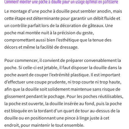
Comment monter une poche à douille pour un usage optimal en pâtisserie
Le montage d’une poche à douille peut sembler anodin, mais
cette étape est déterminante pour garantir un débit fluide et
un contrôle parfait lors de la décoration de gâteaux. Une
poche mal montée nuit à la précision du geste,
compromettant aussi bien l’esthétique que la tenue des
décors et même la facilité de dressage.
Pour commencer, il convient de préparer convenablement la
poche. Si celle-ci est jetable, il faut disposer la douille dans la
poche avant de couper l’extrémité plastique. Il est important
d’effectuer une coupe prudente, ni trop courte ni trop haute,
afin que la douille soit solidement maintenue sans risque de
glissement pendant le pochage. Pour les poches réutilisables,
la poche est ouverte, la douille insérée au fond, puis la poche
est bloquée en la tordant d’un quart de tour au-dessus de la
douille ou en positionnant une pince à linge juste à cet
endroit, pour maintenir le tout ensemble.