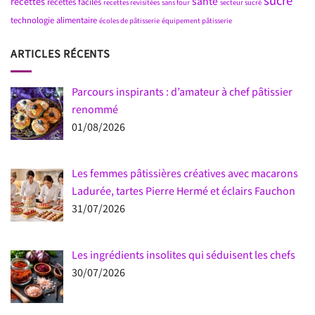
sucré
santé
recettes
recettes faciles
recettes revisitées
sans four
secteur sucré
technologie alimentaire
écoles de pâtisserie
équipement pâtisserie
ARTICLES RÉCENTS
Parcours inspirants : d’amateur à chef pâtissier
renommé
01/08/2026
Les femmes pâtissières créatives avec macarons
Ladurée, tartes Pierre Hermé et éclairs Fauchon
31/07/2026
Les ingrédients insolites qui séduisent les chefs
30/07/2026