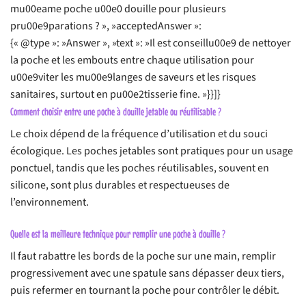
mu00eame poche u00e0 douille pour plusieurs
pru00e9parations ? », »acceptedAnswer »:
{« @type »: »Answer », »text »: »Il est conseillu00e9 de nettoyer
la poche et les embouts entre chaque utilisation pour
u00e9viter les mu00e9langes de saveurs et les risques
sanitaires, surtout en pu00e2tisserie fine. »}}]}
Comment choisir entre une poche à douille jetable ou réutilisable ?
Le choix dépend de la fréquence d’utilisation et du souci
écologique. Les poches jetables sont pratiques pour un usage
ponctuel, tandis que les poches réutilisables, souvent en
silicone, sont plus durables et respectueuses de
l’environnement.
Quelle est la meilleure technique pour remplir une poche à douille ?
Il faut rabattre les bords de la poche sur une main, remplir
progressivement avec une spatule sans dépasser deux tiers,
puis refermer en tournant la poche pour contrôler le débit.