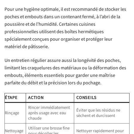
Pour une hygiène optimale, il est recommandé de stocker les
poches et embouts dans un contenant fermé, à l’abri de la
poussière et de l’humidité. Certaines cuisines
professionnelles utilisent des boîtes hermétiques
spécialement conçues pour organiser et protéger leur
matériel de pâtisserie.
Un entretien régulier assure aussi la longévité des poches,
limitant les craquelures des matériaux ou la déformation des
embouts, éléments essentiels pour garder une maîtrise
parfaite du débit et la précision lors du pochage.
ÉTAPE
ACTION
CONSEILS
Rincer immédiatement
Éviter que les résidus ne
Rinçage
après usage avec eau
sèchent et durcissent
chaude
Utiliser une brosse fine
Nettoyage
Nettoyer rapidement pour
pour décoller les