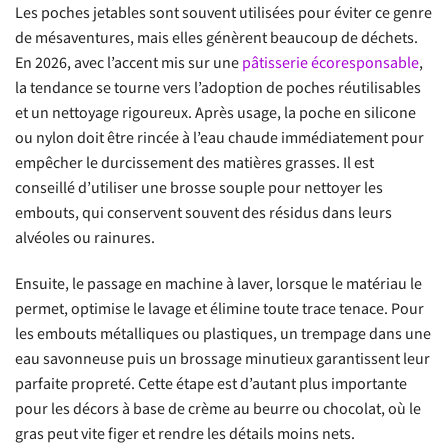
Les poches jetables sont souvent utilisées pour éviter ce genre
de mésaventures, mais elles génèrent beaucoup de déchets.
En 2026, avec l’accent mis sur une
pâtisserie écoresponsable
,
la tendance se tourne vers l’adoption de poches réutilisables
et un nettoyage rigoureux. Après usage, la poche en silicone
ou nylon doit être rincée à l’eau chaude immédiatement pour
empêcher le durcissement des matières grasses. Il est
conseillé d’utiliser une brosse souple pour nettoyer les
embouts, qui conservent souvent des résidus dans leurs
alvéoles ou rainures.
Ensuite, le passage en machine à laver, lorsque le matériau le
permet, optimise le lavage et élimine toute trace tenace. Pour
les embouts métalliques ou plastiques, un trempage dans une
eau savonneuse puis un brossage minutieux garantissent leur
parfaite propreté. Cette étape est d’autant plus importante
pour les décors à base de crème au beurre ou chocolat, où le
gras peut vite figer et rendre les détails moins nets.