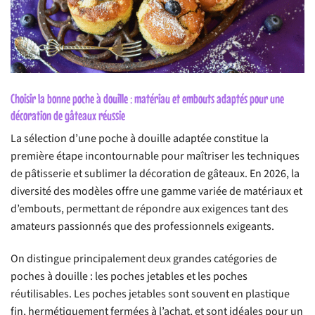
Choisir la bonne poche à douille : matériau et embouts adaptés pour une
décoration de gâteaux réussie
La sélection d’une poche à douille adaptée constitue la
première étape incontournable pour maîtriser les techniques
de pâtisserie et sublimer la décoration de gâteaux. En 2026, la
diversité des modèles offre une gamme variée de matériaux et
d’embouts, permettant de répondre aux exigences tant des
amateurs passionnés que des professionnels exigeants.
On distingue principalement deux grandes catégories de
poches à douille : les poches jetables et les poches
réutilisables. Les poches jetables sont souvent en plastique
fin, hermétiquement fermées à l’achat, et sont idéales pour un