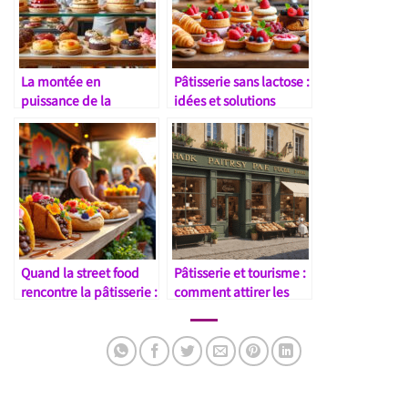
La montée en
Pâtisserie sans lactose :
puissance de la
idées et solutions
pâtisserie végétale
dans le monde
Quand la street food
Pâtisserie et tourisme :
rencontre la pâtisserie :
comment attirer les
nouvelles tendances
gourmets du monde
entier