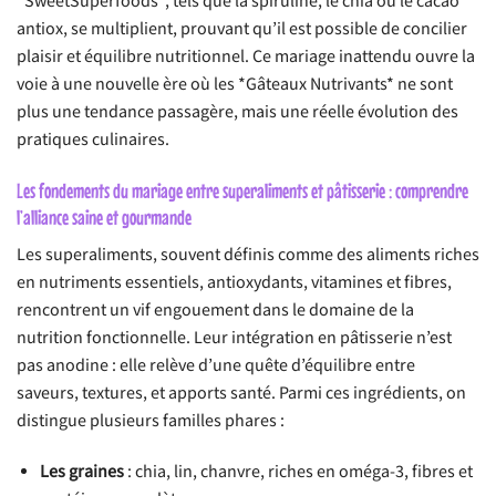
*SweetSuperfoods*, tels que la spiruline, le chia ou le cacao
antiox, se multiplient, prouvant qu’il est possible de concilier
plaisir et équilibre nutritionnel. Ce mariage inattendu ouvre la
voie à une nouvelle ère où les *Gâteaux Nutrivants* ne sont
plus une tendance passagère, mais une réelle évolution des
pratiques culinaires.
Les fondements du mariage entre superaliments et pâtisserie : comprendre
l’alliance saine et gourmande
Les superaliments, souvent définis comme des aliments riches
en nutriments essentiels, antioxydants, vitamines et fibres,
rencontrent un vif engouement dans le domaine de la
nutrition fonctionnelle. Leur intégration en pâtisserie n’est
pas anodine : elle relève d’une quête d’équilibre entre
saveurs, textures, et apports santé. Parmi ces ingrédients, on
distingue plusieurs familles phares :
Les graines
: chia, lin, chanvre, riches en oméga-3, fibres et