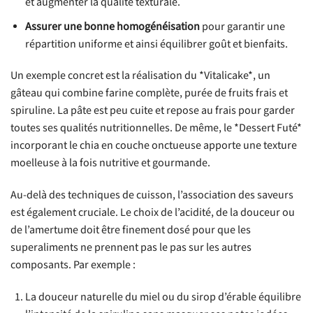
et augmenter la qualité texturale.
Assurer une bonne homogénéisation
pour garantir une
répartition uniforme et ainsi équilibrer goût et bienfaits.
Un exemple concret est la réalisation du *Vitalicake*, un
gâteau qui combine farine complète, purée de fruits frais et
spiruline. La pâte est peu cuite et repose au frais pour garder
toutes ses qualités nutritionnelles. De même, le *Dessert Futé*
incorporant le chia en couche onctueuse apporte une texture
moelleuse à la fois nutritive et gourmande.
Au-delà des techniques de cuisson, l’association des saveurs
est également cruciale. Le choix de l’acidité, de la douceur ou
de l’amertume doit être finement dosé pour que les
superaliments ne prennent pas le pas sur les autres
composants. Par exemple :
La douceur naturelle du miel ou du sirop d’érable équilibre