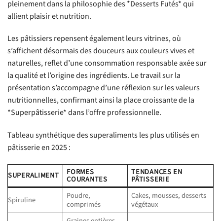
pleinement dans la philosophie des *Desserts Futés* qui
allient plaisir et nutrition.
Les pâtissiers repensent également leurs vitrines, où
s’affichent désormais des douceurs aux couleurs vives et
naturelles, reflet d’une consommation responsable axée sur
la qualité et l’origine des ingrédients. Le travail sur la
présentation s’accompagne d’une réflexion sur les valeurs
nutritionnelles, confirmant ainsi la place croissante de la
*Superpâtisserie* dans l’offre professionnelle.
Tableau synthétique des superaliments les plus utilisés en
pâtisserie en 2025 :
FORMES
TENDANCES EN
SUPERALIMENT
COURANTES
PÂTISSERIE
Poudre,
Cakes, mousses, desserts
Spiruline
comprimés
végétaux
Graines entières,