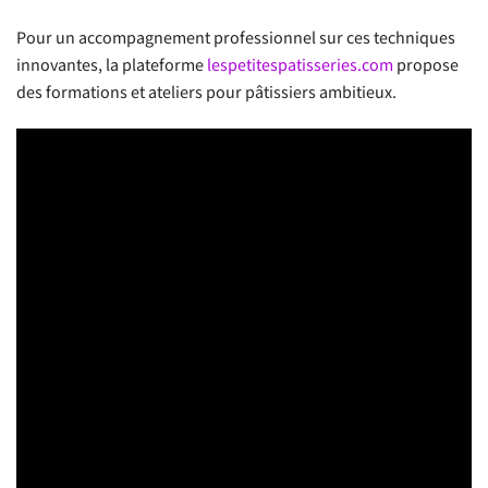
Pour un accompagnement professionnel sur ces techniques
innovantes, la plateforme
lespetitespatisseries.com
propose
des formations et ateliers pour pâtissiers ambitieux.