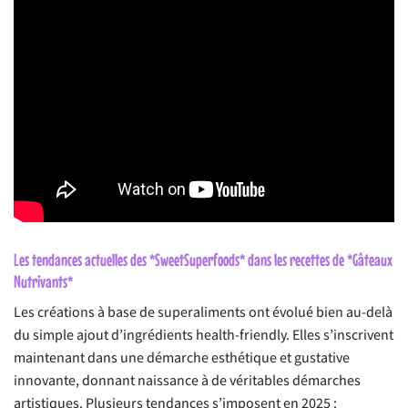
Les tendances actuelles des *SweetSuperfoods* dans les recettes de *Gâteaux
Nutrivants*
Les créations à base de superaliments ont évolué bien au-delà
du simple ajout d’ingrédients health-friendly. Elles s’inscrivent
maintenant dans une démarche esthétique et gustative
innovante, donnant naissance à de véritables démarches
artistiques. Plusieurs tendances s’imposent en 2025 :