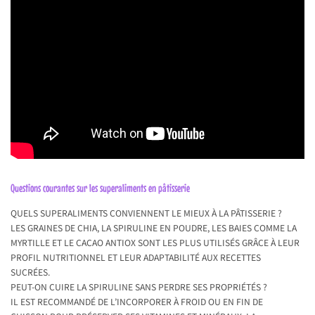
Questions courantes sur les superaliments en pâtisserie
QUELS SUPERALIMENTS CONVIENNENT LE MIEUX À LA PÂTISSERIE ?
LES GRAINES DE CHIA, LA SPIRULINE EN POUDRE, LES BAIES COMME LA
MYRTILLE ET LE CACAO ANTIOX SONT LES PLUS UTILISÉS GRÂCE À LEUR
PROFIL NUTRITIONNEL ET LEUR ADAPTABILITÉ AUX RECETTES
SUCRÉES.
PEUT-ON CUIRE LA SPIRULINE SANS PERDRE SES PROPRIÉTÉS ?
IL EST RECOMMANDÉ DE L’INCORPORER À FROID OU EN FIN DE