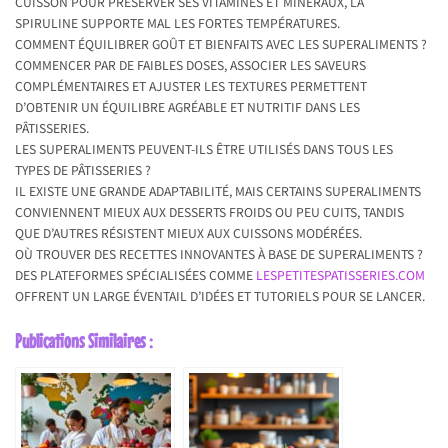
CUISSON POUR PRÉSERVER SES VITAMINES ET MINÉRAUX, LA
SPIRULINE SUPPORTE MAL LES FORTES TEMPÉRATURES.
COMMENT ÉQUILIBRER GOÛT ET BIENFAITS AVEC LES SUPERALIMENTS ?
COMMENCER PAR DE FAIBLES DOSES, ASSOCIER LES SAVEURS
COMPLÉMENTAIRES ET AJUSTER LES TEXTURES PERMETTENT
D’OBTENIR UN ÉQUILIBRE AGRÉABLE ET NUTRITIF DANS LES
PÂTISSERIES.
LES SUPERALIMENTS PEUVENT-ILS ÊTRE UTILISÉS DANS TOUS LES
TYPES DE PÂTISSERIES ?
IL EXISTE UNE GRANDE ADAPTABILITÉ, MAIS CERTAINS SUPERALIMENTS
CONVIENNENT MIEUX AUX DESSERTS FROIDS OU PEU CUITS, TANDIS
QUE D’AUTRES RÉSISTENT MIEUX AUX CUISSONS MODÉRÉES.
OÙ TROUVER DES RECETTES INNOVANTES À BASE DE SUPERALIMENTS ?
DES PLATEFORMES SPÉCIALISÉES COMME
LESPETITESPATISSERIES.COM
OFFRENT UN LARGE ÉVENTAIL D’IDÉES ET TUTORIELS POUR SE LANCER.
Publications Similaires :