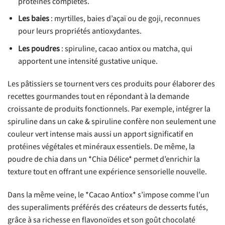
protéines complètes.
Les baies
: myrtilles, baies d’açaï ou de goji, reconnues
pour leurs propriétés antioxydantes.
Les poudres
: spiruline, cacao antiox ou matcha, qui
apportent une intensité gustative unique.
Les pâtissiers se tournent vers ces produits pour élaborer des
recettes gourmandes tout en répondant à la demande
croissante de produits fonctionnels. Par exemple, intégrer la
spiruline dans un cake & spiruline confère non seulement une
couleur vert intense mais aussi un apport significatif en
protéines végétales et minéraux essentiels. De même, la
poudre de chia dans un *Chia Délice* permet d’enrichir la
texture tout en offrant une expérience sensorielle nouvelle.
Dans la même veine, le *Cacao Antiox* s’impose comme l’un
des superaliments préférés des créateurs de desserts futés,
grâce à sa richesse en flavonoïdes et son goût chocolaté