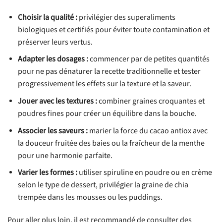
Choisir la qualité :
privilégier des superaliments
biologiques et certifiés pour éviter toute contamination et
préserver leurs vertus.
Adapter les dosages :
commencer par de petites quantités
pour ne pas dénaturer la recette traditionnelle et tester
progressivement les effets sur la texture et la saveur.
Jouer avec les textures :
combiner graines croquantes et
poudres fines pour créer un équilibre dans la bouche.
Associer les saveurs :
marier la force du cacao antiox avec
la douceur fruitée des baies ou la fraîcheur de la menthe
pour une harmonie parfaite.
Varier les formes :
utiliser spiruline en poudre ou en crème
selon le type de dessert, privilégier la graine de chia
trempée dans les mousses ou les puddings.
Pour aller plus loin, il est recommandé de consulter des