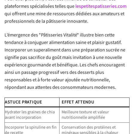
plateformes spécialisées telles que
lespetitespatisseries.com
qui offrent une mine de ressources dédiées aux amateurs et
professionnels de la pâtisserie innovante.
L’émergence des *Pâtisseries Vitalité* illustre bien cette
tendance à conjuguer alimentation saine et plaisir gustatif.
Incorporer un superaliment dans une préparation sucrée ne
signifie pas sacrifice du goût mais invitation à une nouvelle
expérience gourmande et bénéfique. Les chefs encouragent
ainsi un passage progressif vers des desserts plus
responsables et à forte valeur ajoutée nutritionnelle,
répondant aux attentes des consommateurs modernes.
ASTUCE PRATIQUE
EFFET ATTENDU
Hydrater les graines de chia
Meilleure texture et valeur
avant incorporation
nutritionnelle amplifiée
Incorporer la spiruline en fin
Conservation des protéines et
de recette
minéraux sensibles à la chaleur